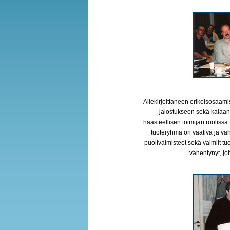
Allekirjoittaneen erikoisosaami
jalostukseen sekä kalaan 
haasteellisen toimijan roolissa.
tuoteryhmä on vaativa ja vah
puolivalmisteet sekä valmiit tu
vähentynyt, joh